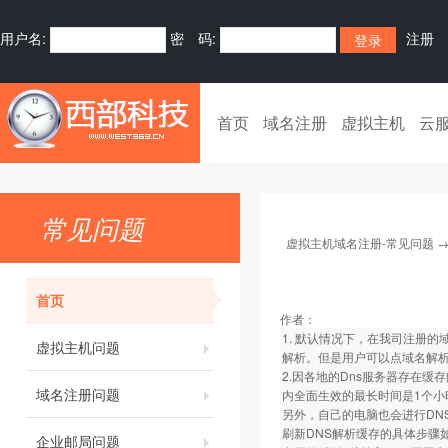
用户名:
密 码:
注册
首页
域名注册
虚拟主机
云
常见问题
虚拟主机域名注册-常见问题
首页
作者：
1. 默认情况下，在我司注册的
虚拟主机问题
解析。但是用户可以点域名解析
2.因各地的Dns服务器存在缓
域名注册问题
内全面生效的最长时间是1个小
另外，自己的电脑也会进行DN
刷新DNS解析缓存的具体步骤
企业邮局问题