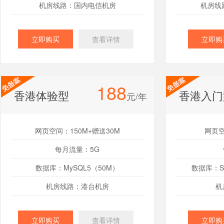
机房线路：国内电信机房
机房线
立即购买
查看详情
立即购
188
香港体验型
香港入门
元/年
网页空间：150M+赠送30M
网页空
每月流量：5G
数据库：MySQL5（50M）
数据库：SQ
机房线路：港台机房
机
立即购买
查看详情
立即购