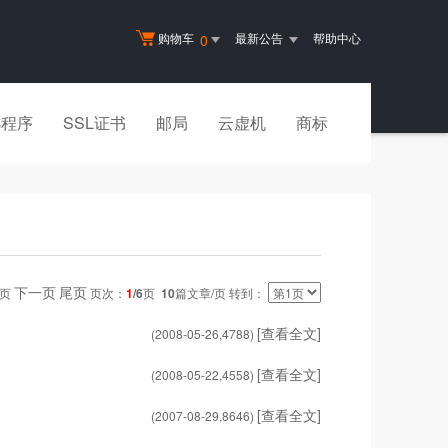
购物车
最新公告
帮助中心
0
小程序
SSL证书
邮局
云虚机
商标
下一页
尾页
一页
页次：
1
/6
页
10
篇文章/页 转到：
[查看全文]
(2008-05-26,
4788
)
[查看全文]
(2008-05-22,
4558
)
[查看全文]
(2007-08-29,
8646
)