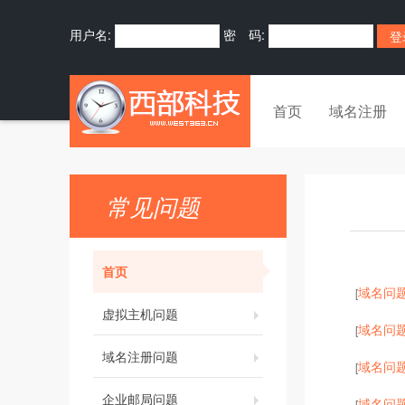
用户名:
密 码:
首页
域名注册
常见问题
首页
域名问
[
虚拟主机问题
域名问
[
域名注册问题
域名问
[
企业邮局问题
域名问
[