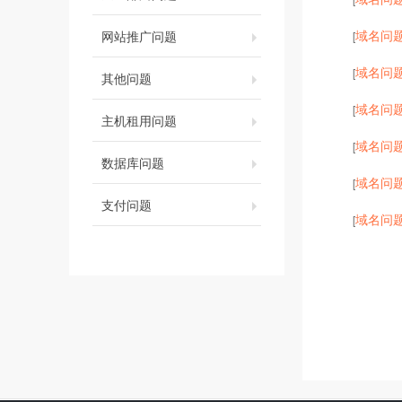
域名问
网站推广问题
[
域名问
[
其他问题
域名问
[
主机租用问题
域名问
[
数据库问题
域名问
[
支付问题
域名问
[