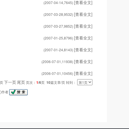
[查看全文]
(2007-04-14,
7645
)
[查看全文]
(2007-03-28,
9532
)
[查看全文]
(2007-03-27,
9852
)
[查看全文]
(2007-01-25,
8796
)
[查看全文]
(2007-01-24,
8143
)
[查看全文]
(2006-07-01,
11938
)
[查看全文]
(2006-07-01,
10456
)
下一页
尾页
一页
页次：
1
/6
页
10
篇文章/页 转到：
作者