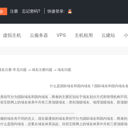
注册
忘记密码?
快捷登录:
虚拟主机
云服务器
VPS
主机租用
云建站
域名注册-常见问题
→
域名注册问题
→ 域名问题
什么是国际域名和国内域名？国际域名和国内域名
名类别可分为国际域名和国内域名，两者的主要区别在于域名划分方式和管理机构不同
目前互联网上的域名体系中共有三类顶级域名：类别顶级域名、地理顶级域名、新顶级
------------------------------------------------------------------
的域名有不同的含义，现在最通俗的域名类别可分为国际域名和国内域名，两者的主
，什么是国内域名，还要从域名体系说起。目前互联网上的域名体系中共有三类顶级域