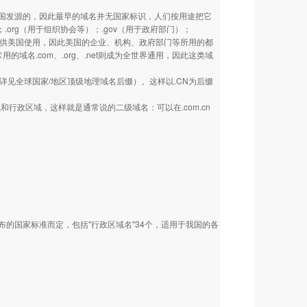
美国发源的，因此最早的域名并无国家标识，人们按用途把它
.org（用于组织协会等）；.gov（用于政府部门）；
也主要供美国使用，因此美国的企业、机构、政府部门等所用的都
类常用的域名.com、.org、.net则成为全世界通用，因此这类域
详见全球国家/地区顶级地理域名后缀）。这样以.CN为后缀
政区域，这样就是通常说的二级域名：可以在.com.cn
国家标准而定，包括"行政区域名"34个，适用于我国的各