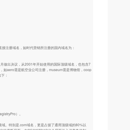
N下直接注册域名，如时代营销所注册的国内域名为：
1月做出决议，从2001年开始使用的国际顶级域名，也包含7
限制性域，如aero需是航空业公司注册，museum需是博物馆，coop
如下：
tryPro）。
级域。特别是.com域名，更是占据了通用顶级域的80%以