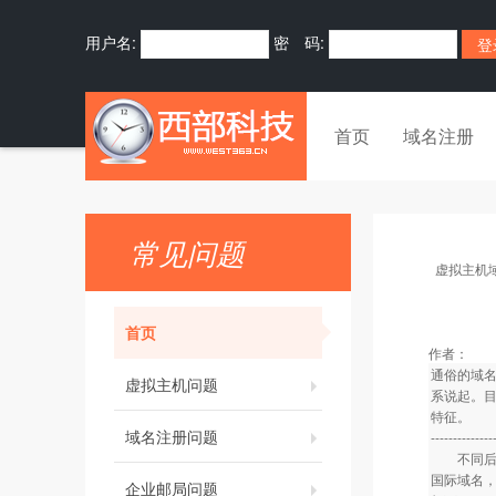
用户名:
密 码:
首页
域名注册
常见问题
虚拟主机
首页
作者：
通俗的域
虚拟主机问题
系说起。
特征。
域名注册问题
--------------
不同后缀
国际域名
企业邮局问题