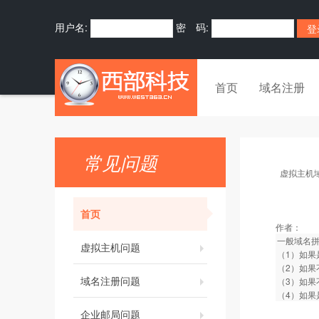
用户名:
密 码:
首页
域名注册
常见问题
虚拟主机
首页
作者：
一般域名
虚拟主机问题
（1）如果
（2）如果
域名注册问题
（3）如果
（4）如果
企业邮局问题