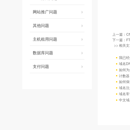
网站推广问题
其他问题
上一篇：
C
主机租用问题
下一篇：
F
>> 相关文
数据库问题
我已经
域名D
支付问题
如何为
计数器
如何保
域名注
域名常
中文域