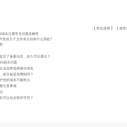
【 双击滚屏 】 【
推荐
N域名注册常见问题及解答
TP里的几个文件夹分别有什么用处?
章
提交了备案信息，好久可以通过？
NS相关问题
企业品牌选择最佳域名
、留言板是免费的吗？
护您的域名不被抢注
册注意事项
识
名可以包含那些字符？