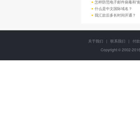
怎样防范电子邮件病毒和“邮
什么是中文国际域名？
我汇款后多长时间开通？
关于我们
|
联系我们
|
付款
Copyright © 2002-20