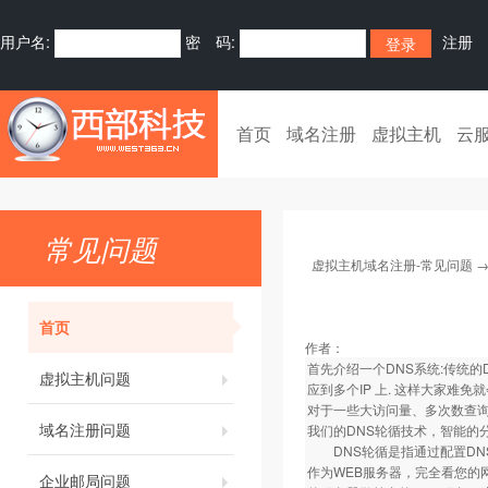
用户名:
密 码:
注册
首页
域名注册
虚拟主机
云
常见问题
虚拟主机域名注册-常见问题
首页
作者：
首先介绍一个DNS系统:传统的
虚拟主机问题
应到多个IP 上. 这样大家难免
对于一些大访问量、多次数查
域名注册问题
我们的DNS轮循技术，智能的
DNS轮循是指通过配置DNS
作为WEB服务器，完全看您的
企业邮局问题