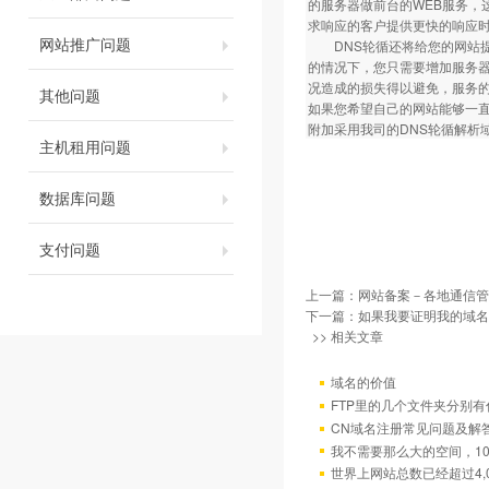
的服务器做前台的WEB服务，
求响应的客户提供更快的响应
网站推广问题
DNS轮循还将给您的网站提
的情况下，您只需要增加服务器
况造成的损失得以避免，服务的
其他问题
如果您希望自己的网站能够一
附加采用我司的DNS轮循解析
主机租用问题
数据库问题
支付问题
上一篇：
网站备案－各地通信管
下一篇：
如果我要证明我的域名
>> 相关文章
域名的价值
FTP里的几个文件夹分别有
CN域名注册常见问题及解
我不需要那么大的空间，10
世界上网站总数已经超过4,