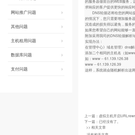
的服务器做前台的WEB服务，
求响应的客户提供更快的响应
网站推广问题
DNS轮循还将给您的网站提
的情况下，您只需要增加服务器
况造成的损失得以避免，服务的
其他问题
如果您希望自己的网站能够一
附加采用我司的DNS轮循解析
主机租用问题
实现办法：
在管理中心》域名管理》dns
添加二个相同的主机名（如ww
数据库问题
如：www -- 61.139.126.38
www -- 61.139.126.39
支付问题
这样，系统就会随机解析出这两
上一篇：
虚拟主机开启URLrew
下一篇：已经没有了。
>> 相关文章
没有相关文章。