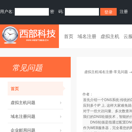
用户名:
密 码:
注册
首页
域名注册
虚拟主机
云
常见问题
虚拟主机域名注册-常见问题
首页
作者：
首先介绍一个DNS系统:传统的
虚拟主机问题
应到多个IP 上. 这样大家难免
对于一些大访问量、多次数查
域名注册问题
我们的DNS轮循技术，智能的
DNS轮循是指通过配置DNS
作为WEB服务器，完全看您的
企业邮局问题