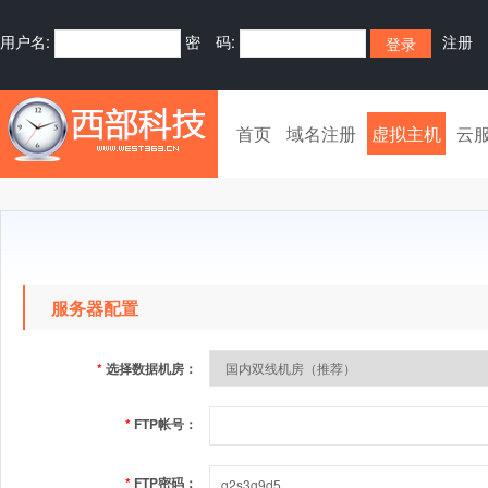
用户名:
密 码:
注册
首页
域名注册
虚拟主机
云
服务器配置
*
选择数据机房：
*
FTP帐号：
*
FTP密码：