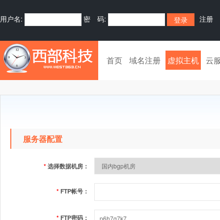
用户名:
密 码:
注册
首页
域名注册
虚拟主机
云
服务器配置
*
选择数据机房：
*
FTP帐号：
*
FTP密码：