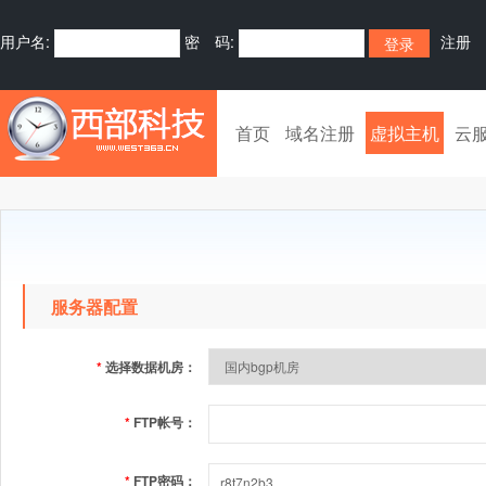
用户名:
密 码:
注册
首页
域名注册
虚拟主机
云
服务器配置
*
选择数据机房：
*
FTP帐号：
*
FTP密码：