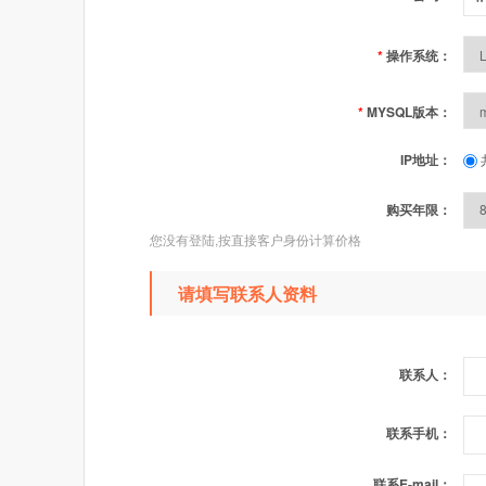
*
操作系统：
*
MYSQL版本：
IP地址：
购买年限：
您没有登陆,按直接客户身份计算价格
请填写联系人资料
联系人：
联系手机：
联系E-mail：