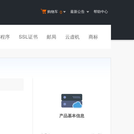
购物车
最新公告
帮助中心
0
小程序
SSL证书
邮局
云虚机
商标
产品基本信息