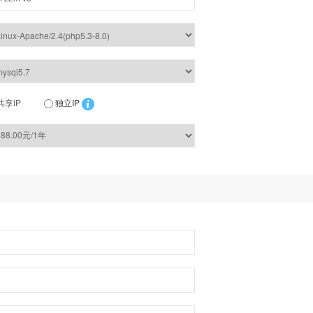
共享IP
独立IP