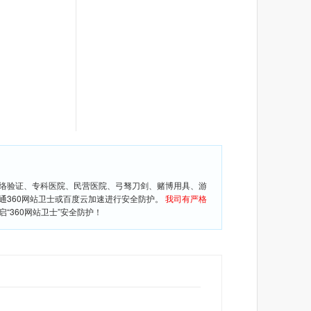
网络验证、专科医院、民营医院、弓驽刀剑、赌博用具、游
通360网站卫士或百度云加速进行安全防护。
我司有严格
360网站卫士”安全防护！