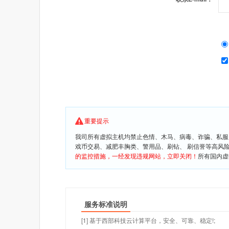
重要提示
我司所有虚拟主机均禁止色情、木马、病毒、诈骗、私服
戏币交易、减肥丰胸类、警用品、刷钻、 刷信誉等高风
的监控措施，一经发现违规网站，立即关闭！
所有国内虚
服务标准说明
[1] 基于西部科技云计算平台，安全、可靠、稳定!;