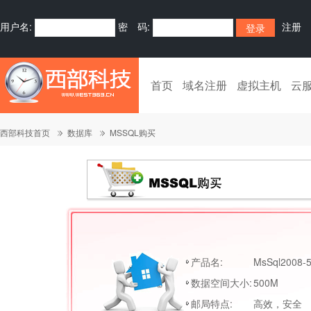
用户名:
密 码:
注册
首页
域名注册
虚拟主机
云
西部科技首页
数据库
MSSQL购买
产品名:
MsSql2008-
数据空间大小:
500M
邮局特点:
高效，安全