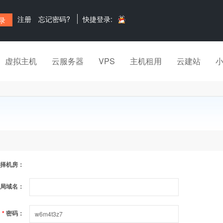
注册
忘记密码?
快捷登录:
虚拟主机
云服务器
VPS
主机租用
云建站
择机房：
局域名：
*
密码：