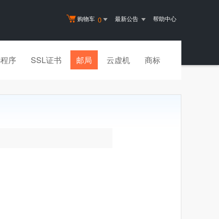
购物车
最新公告
帮助中心
0
小程序
SSL证书
邮局
云虚机
商标