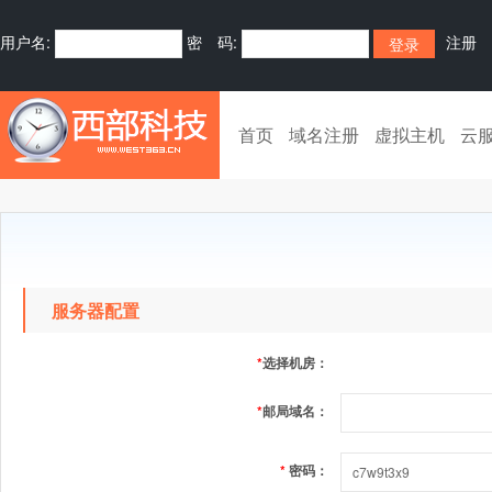
用户名:
密 码:
注册
首页
域名注册
虚拟主机
云
服务器配置
*
选择机房：
*
邮局域名：
*
密码：