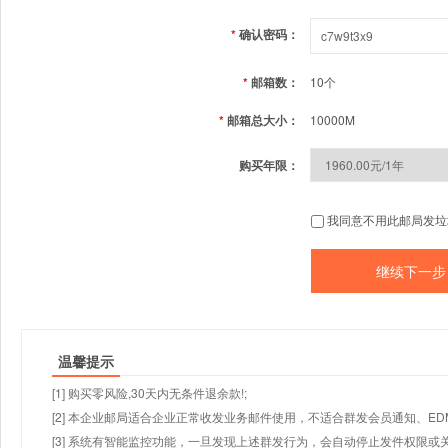
*
确认密码：
*
邮箱数：
10个
*
邮箱总大小：
10000M
购买年限：
我同意不用此邮局发垃
温馨提示
[1] 购买零风险,30天内无条件退余款!;
[2] 本企业邮局适合企业正常收发业务邮件使用，不适合群发会员通知、E
[3] 系统有智能监控功能，一旦发现上述群发行为，会自动停止发件权限或