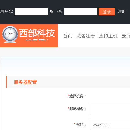
用户名:
密 码:
注册
首页
域名注册
虚拟主机
云
服务器配置
*
选择机房：
*
邮局域名：
*
密码：