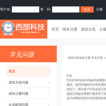
用户名:
密 码:
注册
首页
域名注册
虚拟主机
云
常见问题
虚拟主机域名注册-常见问题
首页
作者：
FSO(FileSystemOb
虚拟主机问题
操作。是ASP编程中非常有用
的后门，因为客户可以在自己的
域名注册问题
虚拟主机提供商都干脆关掉了这
自己的网站空间中任意使用却
企业邮局问题