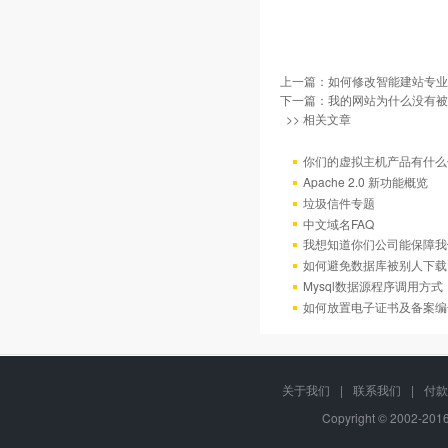
上一篇：
如何修改智能建站专业
下一篇：
我的网站为什么没有被百
>> 相关文章
你们的虚拟主机产品有什么
Apache 2.0 新功能概览
垃圾信件专题
中文域名FAQ
我想知道你们公司能保障我
如何避免数据库被别人下载
Mysql数据源程序调用方
如何放置电子证书及备案编
关于我们
|
联系我们
|
付款
Copyright © 2002-20