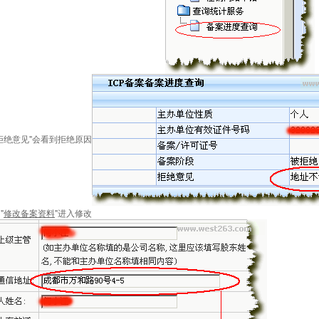
拒绝意见"会看到拒绝原因
"
修改备案资料
"进入修改