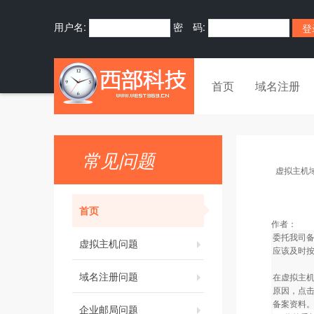
用户名:
密 码:
首页
域名注册
常见问题
虚拟主机
首页
作者：
委托我司
虚拟主机问题
应该及时
域名注册问题
在虚拟主机
原因，点击
备案资料
企业邮局问题