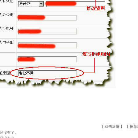
【 双击滚屏 】 【
推荐
经没有了。
经没有了。