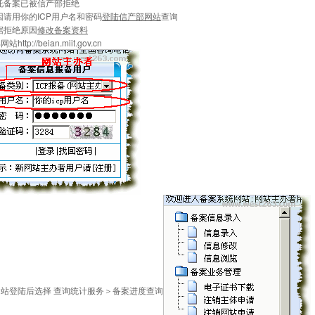
托备案已被信产部拒绝
因请用你的ICP用户名和密码
登陆信产部网站
查询
据拒绝原因
修改备案资料
部网站
http://beian.miit.gov.cn
站登陆后选择 查询统计服务＞备案进度查询