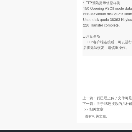
* FTP登陆提示信息样例：
150 Opening ASCII mode data c
226-Maximum disk quota limit
Used disk quota 38363 Kbytes
226 Transfer complete.
□ 注意事项
FTP客户端连接后，可以进行
后将无法恢复，请慎重操作。
上一篇：
我已经上传了文件可是
下一篇：
关于IIS连接数的几种解
>> 相关文章
没有相关文章。