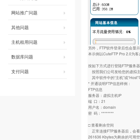
网站推广问题
其他问题
主机租用问题
另外，FTP软件登录后也会显
本示例以CuteFTP Pro 
数据库问题
按如下方式进行登陆FTP服务
支付问题
按照我们公司发给您的虚拟主
其中软件中的“主机”或“Hos
* 开通说明FTP信息样例：
FTP信息
服务器：虚拟主机IP
端 口：21
用户名：domain
密 码：********
□ 查看剩余空间
正常连接FTP服务器后，会看到如
261636 Kbytes为剩余的可