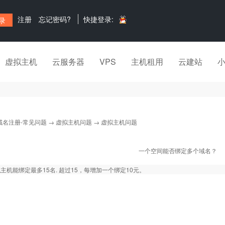
注册
忘记密码?
快捷登录:
虚拟主机
云服务器
VPS
主机租用
云建站
域名注册-常见问题
→
虚拟主机问题
→ 虚拟主机问题
一个空间能否绑定多个域名？
主机能绑定最多15名. 超过15，每增加一个绑定10元。