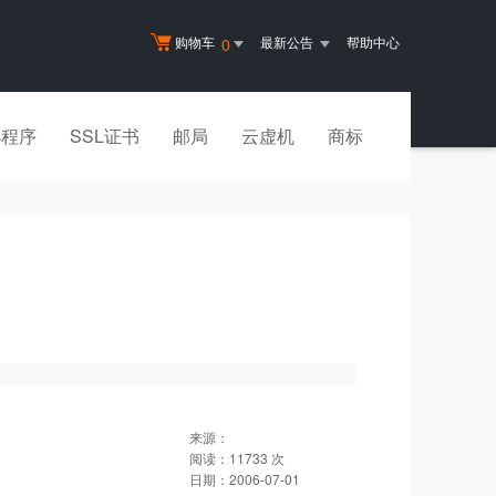
购物车
最新公告
帮助中心
0
小程序
SSL证书
邮局
云虚机
商标
来源：
阅读：
11733
次
日期：
2006-07-01