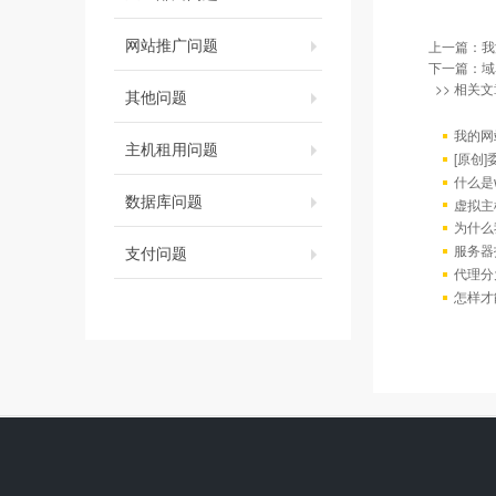
网站推广问题
上一篇：
我
下一篇：
域
>> 相关文
其他问题
我的网
主机租用问题
[原创
什么是w
数据库问题
虚拟主
为什么
服务器
支付问题
代理分
怎样才