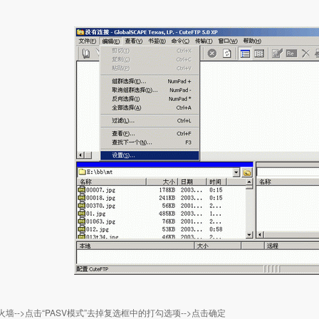
火墙-->点击“PASV模式”去掉复选框中的打勾选项-->点击确定