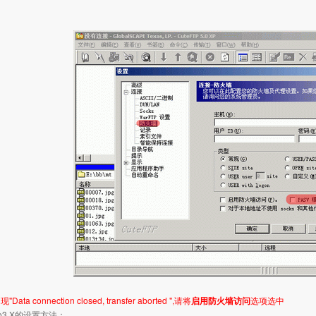
ta connection closed, transfer aborted ",请将
启用防火墙访问
选项选中
Pro3.X的设置方法：