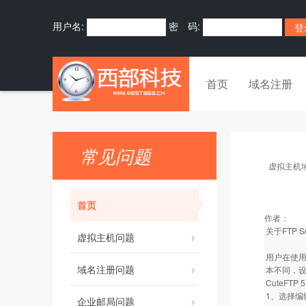
用户名:
密 码:
首页
域名注册
常见问题
虚拟主机
首页
作者：
关于FTP 
虚拟主机问题
用户在使用
域名注册问题
本不同，设
CuteFTP
1、选择编
企业邮局问题