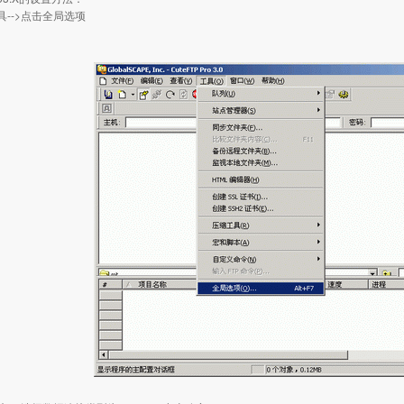
具-->点击全局选项