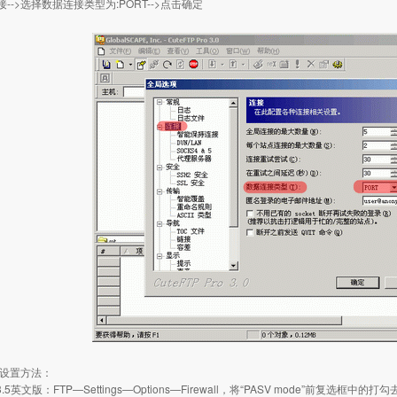
-->选择数据连接类型为:PORT-->点击确定
的设置方法：
P 3.5英文版：FTP—Settings—Options—Firewall，将“PASV mode”前复选框中的打