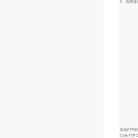
2、选择连接
其他FTP
Cute FT