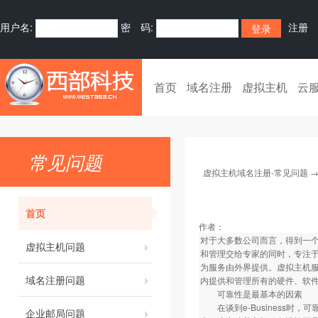
用户名:
密 码:
注册
首页
域名注册
虚拟主机
云
常见问题
虚拟主机域名注册-常见问题
首页
作者：
对于大多数公司而言，得到一
虚拟主机问题
和管理交给专家的同时，专注
为服务由外界提供。虚拟主机
域名注册问题
内提供和管理所有的硬件、软
可靠性是最基本的因素
在谈到e-Business时
企业邮局问题