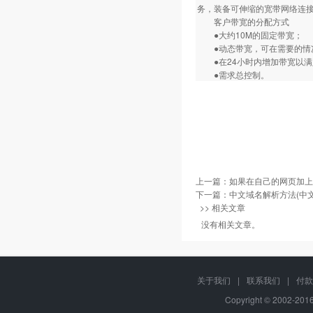
务，装备可伸缩的宽带网络连
客户带宽的分配方式
●大约10M的固定带宽；
●动态带宽，可在需要的情
●在24小时内增加带宽以满
●需求总控制。
上一篇：
如果在自己的网页加上
下一篇：
中文域名解析方法(中文
>> 相关文章
没有相关文章。
关于我们
|
联系我们
|
付款
Copyright © 2002-20