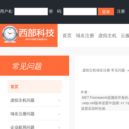
用户名:
密 码:
注册
首页
域名注册
虚拟主机
云
常见问题
虚拟主机域名注册-常见问题
首页
作者：
.NET Framework是微
虚拟主机问题
>asp.net版本设置中选择: v1.1
设置后实时生效.
域名注册问题
企业邮局问题