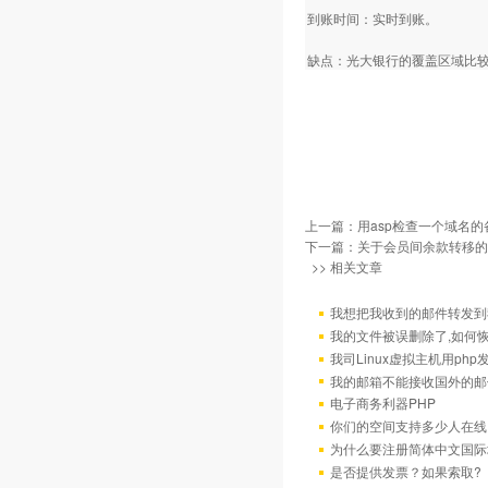
到账时间：实时到账。
缺点：光大银行的覆盖区域比
上一篇：
用asp检查一个域名
下一篇：
关于会员间余款转移的
>> 相关文章
我想把我收到的邮件转发到我
我的文件被误删除了,如何
我司Linux虚拟主机用ph
我的邮箱不能接收国外的邮
电子商务利器PHP
你们的空间支持多少人在线
为什么要注册简体中文国际
是否提供发票？如果索取?