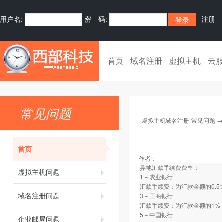
用户名:
密 码:
注册
首页
域名注册
虚拟主机
云
常见问题
虚拟主机域名注册-常见问题
首页
作者：
异地汇款手续费费率：
虚拟主机问题
1－农业银行
汇款手续费：为汇款金额的0.5
域名注册问题
3－工商银行
汇款手续费：为汇款金额的1%
5－中国银行
企业邮局问题