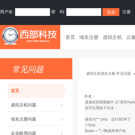
用户名:
密 码:
注册
首页
域名注册
虚拟主机
云
常见问题
虚拟主机域名注册-常见问题
首页
作者：
直接在控制面板中 点“清空mysq
虚拟主机问题
也可以用如下办法：
域名注册问题
保存为***.php 运行就OK了
<?php
$user = ""; //数据库用户名
企业邮局问题