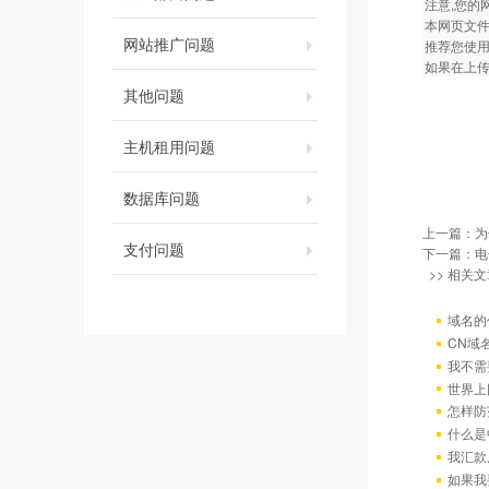
注意,您的网页
本网页文件
网站推广问题
推荐您使用C
如果在上传
其他问题
主机租用问题
数据库问题
上一篇：
为
支付问题
下一篇：
电
>> 相关文
域名的
CN域
我不需
世界上
怎样防
什么是
我汇款
如果我