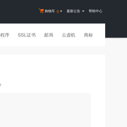
购物车
最新公告
帮助中心
0
小程序
SSL证书
邮局
云虚机
商标
?