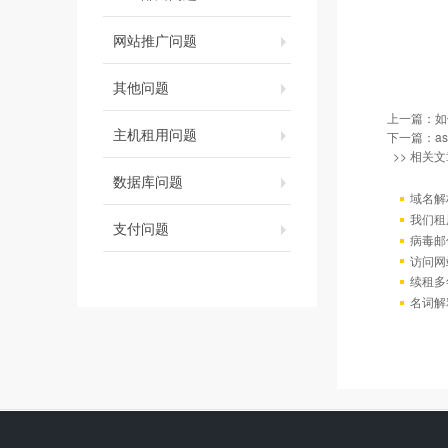
网站推广问题
其他问题
上一篇：
如
主机租用问题
下一篇：
a
>> 相关文
数据库问题
域名解
我们租
支付问题
病毒邮
访问网站出
续租多
名词解