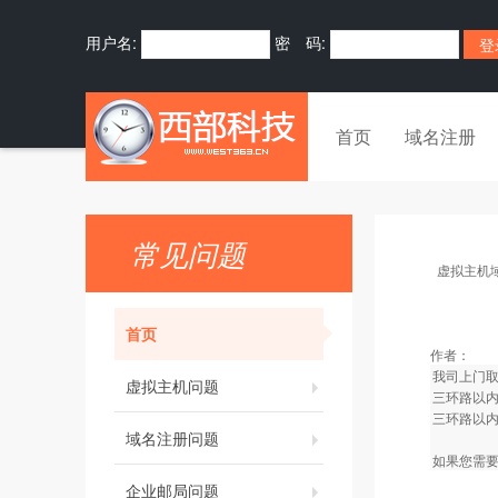
用户名:
密 码:
首页
域名注册
常见问题
虚拟主机
首页
作者：
我司上门
虚拟主机问题
三环路以内
三环路以内
域名注册问题
如果您需要
企业邮局问题