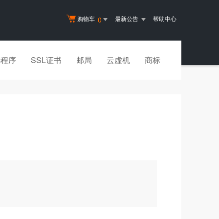
购物车
最新公告
帮助中心
0
小程序
SSL证书
邮局
云虚机
商标