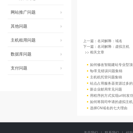
网站推广问题
其他问题
主机租用问题
上一篇：
名词解释：域名
下一篇：
名词解释：虚拟主机
>> 相关文章
数据库问题
如何修改智能建站专业型顶
支付问题
ftp常见错误问题集锦
主机机托管问题集锦
站点占用服务器资源过多的
新企业邮局常见问题
用程序的方式实现url转发
如何将我司申请的虚拟主机
选择CN域名的七大理由
关于我们
|
联系我们
|
付款