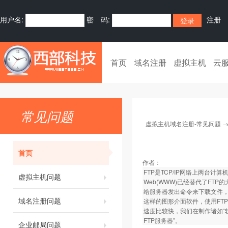
用户名:
密 码:
注册
首页
域名注册
虚拟主机
云
常见问题
虚拟主机域名注册-常见问题
首页
作者：
FTP是TCP/IP网络上两台计算
虚拟主机问题
Web(WWW)已经替代了FTP
给服务器发出命令来下载文件，
域名注册问题
这样的图形介面软件，使用FT
速度比较快，我们在制作诸如“
FTP服务器”。
企业邮局问题