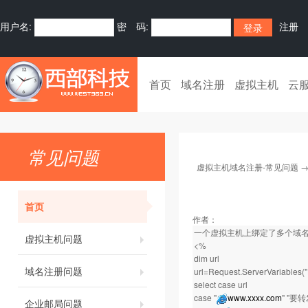
用户名:
密 码:
注册
首页
域名注册
虚拟主机
云
常见问题
虚拟主机域名注册-常见问题
首页
作者：
一个虚拟主机上绑定了多个域
虚拟主机问题
<%
dim url
域名注册问题
url=Request.ServerVariables
select case url
case "
www.xxxx.com
" ''
企业邮局问题