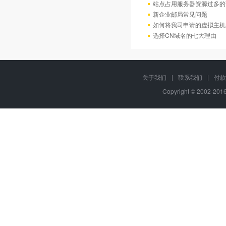
站点占用服务器资源过多的
新企业邮局常见问题
如何将我司申请的虚拟主机
选择CN域名的七大理由
关于我们
|
联系我们
|
付款
Copyright © 2002-20