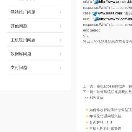
urla = "
http://www.xx.com/bb
response.Write"<frameset rows
网站推广问题
case "
www.aaaa.com
" ''
urlb = "
http://www.xx.com/mu
response.Write"<frameset rows
其他问题
end select
%>
主机租用问题
将以上的代码放到站点首页文
数据库问题
支付问题
上一篇：
主机access数据库
下一篇：
如何压缩和修复我的数
>> 相关文章
如何修改智能建站专业型顶
ftp常见错误问题集锦
名词解释：FTP
主机机托管问题集锦