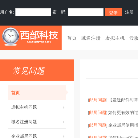
用户名:
密 码:
注册
首页
域名注册
虚拟主机
云
常见问题
首页
邮局问题
【发送邮件时
[
]
虚拟主机问题
邮局问题
如何更有效的过
[
]
域名注册问题
邮局问题
企业邮局使用
[
]
企业邮局问题
邮局问题
如何用asp的jm
[
]