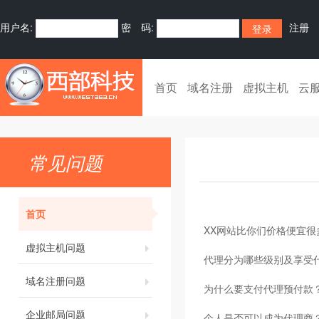
用户名:
密 码:
注册
首页
域名注册
虚拟主机
云
常见问题
首页
XX网站比你们价格便宜很
虚拟主机问题
代理分为哪些级别及享受
域名注册问题
为什么要支付代理预付款
企业邮局问题
个人是否可以成为代理商