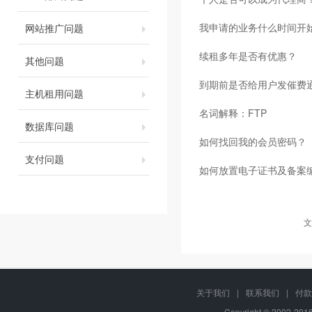
我申请的业务什么时间开
网站推广问题
续租多年是否有优惠？
其他问题
到期前是否给用户发催费
主机租用问题
名词解释：FTP
数据库问题
如何找回我的会员密码？
支付问题
如何放置电子证书及备案
文
关于我们
|
联系我们
|
付款
Copyright © 2002-20