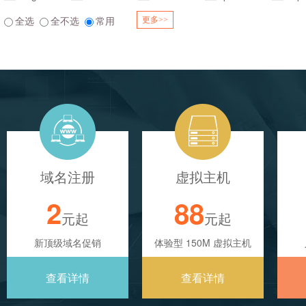
全选
全不选
常用
更多>>
域名注册
虚拟主机
2
88
元起
元起
新顶级域名促销
体验型 150M 虚拟主机
查看详情
查看详情