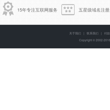
15年专注互联网服务
五星级域名注册
关于我们
|
联系我们
|
付款
Copyright © 2002-20