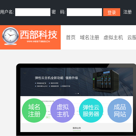
用户名:
密 码:
注册
首页
域名注册
虚拟主机
云