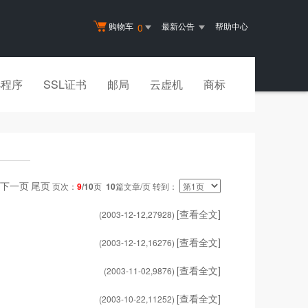
购物车
最新公告
帮助中心
0
小程序
SSL证书
邮局
云虚机
商标
下一页
尾页
页次：
9
/10
页
10
篇文章/页 转到：
[查看全文]
(2003-12-12,
27928
)
[查看全文]
(2003-12-12,
16276
)
[查看全文]
(2003-11-02,
9876
)
[查看全文]
(2003-10-22,
11252
)